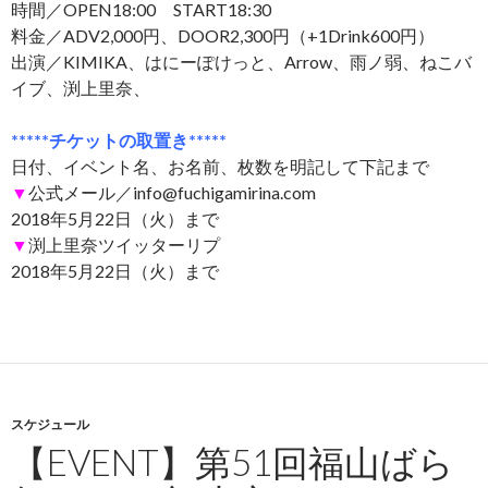
時間／OPEN18:00 START18:30
料金／ADV2,000円、DOOR2,300円（+1Drink600円）
出演／KIMIKA、はにーぽけっと、Arrow、雨ノ弱、ねこバ
イブ、渕上里奈、
*****チケットの取置き*****
日付、イベント名、お名前、枚数を明記して下記まで
▼
公式メール／info@fuchigamirina.com
2018年5月22日（火）まで
▼
渕上里奈ツイッターリプ
2018年5月22日（火）まで
スケジュール
【EVENT】第51回福山ばら