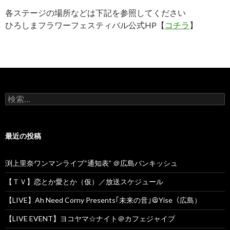
各ステージの場所などは下記を参照してください
ひろしまフラワーフェスティバル公式HP【
コチラ
】
検
索
:
最近の投稿
渕上里奈ワンマンライブ“通知表” ＠広島バンキッシュ
【ＴＶ】恋とか愛とか（仮）／放送スケジュール
【LIVE】Ah Need Corny Presents｢未来の音｣＠Yise（広島）
【LIVE EVENT】ヨコヤマ☆ナイト＠カフェジャイブ