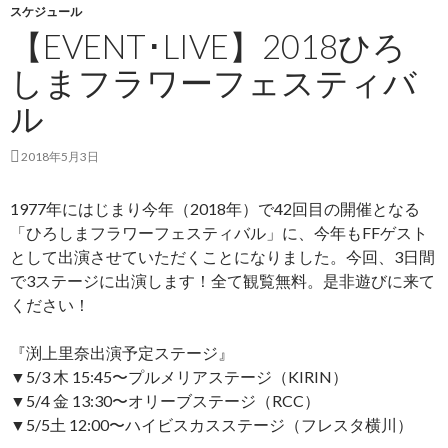
スケジュール
【EVENT･LIVE】2018ひろ
しまフラワーフェスティバ
ル
2018年5月3日
1977年にはじまり今年（2018年）で42回目の開催となる
「ひろしまフラワーフェスティバル」に、今年もFFゲスト
として出演させていただくことになりました。今回、3日間
で3ステージに出演します！全て観覧無料。是非遊びに来て
ください！
『渕上里奈出演予定ステージ』
▼5/3 木 15:45〜プルメリアステージ（KIRIN）
▼5/4 金 13:30〜オリーブステージ（RCC）
▼5/5土 12:00〜ハイビスカスステージ（フレスタ横川）